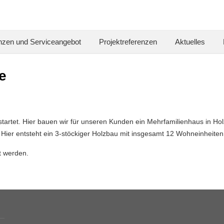
zen und Serviceangebot
Projektreferenzen
Aktuelles
e
estartet. Hier bauen wir für unseren Kunden ein Mehrfamilienhaus in
Hier entsteht ein 3-stöckiger Holzbau mit insgesamt 12 Wohneinheiten
t werden.